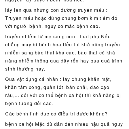
lây lan qua những con đường truyền máu :
Truyền máu hoặc dùng chung bơm kim tiêm đối
với người bệnh, nguy cơ mắc bệnh cao.
truyền nhiễm từ mẹ sang con : thai phụ Nếu
chẳng may bị bệnh hoa liễu thì khả năng truyền
nhiễm sang bào thai khá cao. bào thai có khả
năng nhiễm thông qua dây rốn hay qua quá trình
sinh thường hay.
Qua vật dụng cá nhân : lấy chung khăn mặt,
khăn tắm xong, quần lót, bàn chải, dao cạo
râu,... đối với cơ thể bệnh xã hội thì khả năng bị
bệnh tương đối cao.
Các bệnh tình dục có điều trị được không?
bệnh xã hội Mặc dù dẫn đến nhiều hậu quả nguy