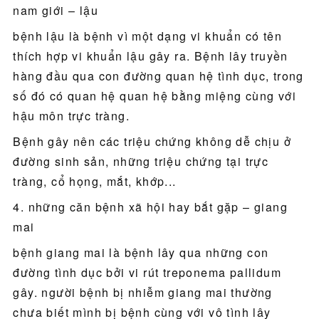
nam giới – lậu
bệnh lậu là bệnh vì một dạng vi khuẩn có tên
thích hợp vi khuẩn lậu gây ra. Bệnh lây truyền
hàng đầu qua con đường quan hệ tình dục, trong
số đó có quan hệ quan hệ bằng miệng cùng với
hậu môn trực tràng.
Bệnh gây nên các triệu chứng không dễ chịu ở
đường sinh sản, những triệu chứng tại trực
tràng, cổ họng, mắt, khớp...
4. những căn bệnh xã hội hay bắt gặp – giang
mai
bệnh giang mai là bệnh lây qua những con
đường tình dục bởi vi rút treponema pallidum
gây. người bệnh bị nhiễm giang mai thường
chưa biết mình bị bệnh cùng với vô tình lây