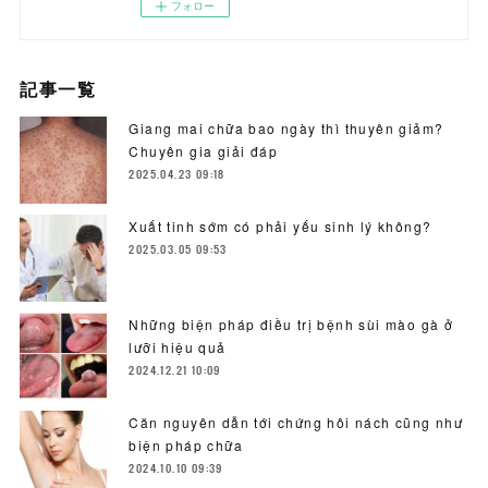
フォロー
記事一覧
Giang mai chữa bao ngày thì thuyên giảm?
Chuyên gia giải đáp
2025.04.23 09:18
Xuất tinh sớm có phải yếu sinh lý không?
2025.03.05 09:53
Những biện pháp điều trị bệnh sùi mào gà ở
lưỡi hiệu quả
2024.12.21 10:09
Căn nguyên dẫn tới chứng hôi nách cũng như
biện pháp chữa
2024.10.10 09:39