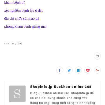
camnang
(
69
)
Shopinfo.jp Suckhoe online 365
Blog Suckhoe online 365 Shopinfo.jp để
có các nội dung chuẩn xác cùng với
đáng tin cậy, cũng biết rằng thỉnh thoảng