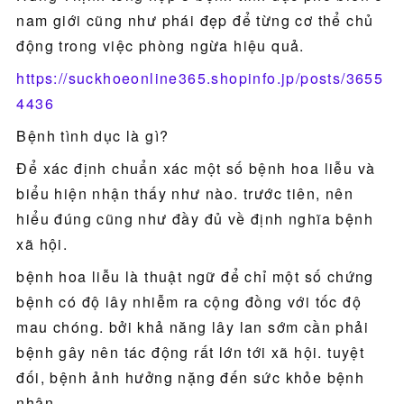
nam giới cũng như phái đẹp để từng cơ thể chủ
động trong việc phòng ngừa hiệu quả.
https://suckhoeonline365.shopinfo.jp/posts/3655
4436
Bệnh tình dục là gì?
Để xác định chuẩn xác một số bệnh hoa liễu và
biểu hiện nhận thấy như nào. trước tiên, nên
hiểu đúng cũng như đầy đủ về định nghĩa bệnh
xã hội.
bệnh hoa liễu là thuật ngữ để chỉ một số chứng
bệnh có độ lây nhiễm ra cộng đồng với tốc độ
mau chóng. bởi khả năng lây lan sớm cần phải
bệnh gây nên tác động rất lớn tới xã hội. tuyệt
đối, bệnh ảnh hưởng nặng đến sức khỏe bệnh
nhân.