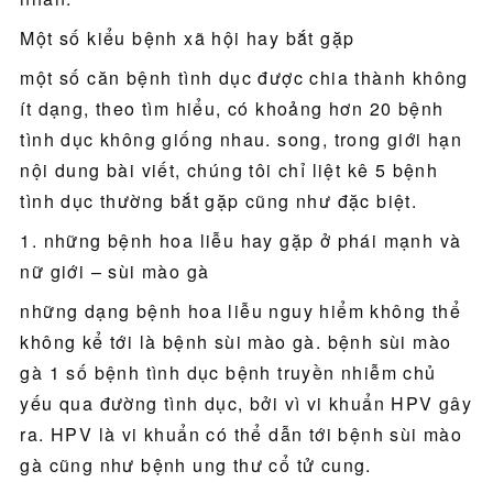
Một số kiểu bệnh xã hội hay bắt gặp
một số căn bệnh tình dục được chia thành không
ít dạng, theo tìm hiểu, có khoảng hơn 20 bệnh
tình dục không giống nhau. song, trong giới hạn
nội dung bài viết, chúng tôi chỉ liệt kê 5 bệnh
tình dục thường bắt gặp cũng như đặc biệt.
1. những bệnh hoa liễu hay gặp ở phái mạnh và
nữ giới – sùi mào gà
những dạng bệnh hoa liễu nguy hiểm không thể
không kể tới là bệnh sùi mào gà. bệnh sùi mào
gà 1 số bệnh tình dục bệnh truyền nhiễm chủ
yếu qua đường tình dục, bởi vì vi khuẩn HPV gây
ra. HPV là vi khuẩn có thể dẫn tới bệnh sùi mào
gà cũng như bệnh ung thư cổ tử cung.