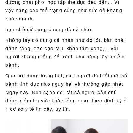
dưỡng chất phối hợp tập thể dục đều đặn... Vì
vậy nâng cao thể trạng cũng như sức đề kháng
khỏe mạnh.
hạn chế sử dụng chung đồ cá nhân
Không lấy đồ dùng cá nhân như đồ lót, bàn chải
đánh răng, dao cạo râu, khăn tắm xong,... với
người không giống để tránh khả năng lây nhiễm
bệnh.
Qua nội dung trong bài, mọi người đã biết một số
bệnh tình dục nào nguy hại và thường gặp nhất
Ngày nay. Bên cạnh đó, tất cả người cần chủ
động kiểm tra sức khỏe tổng quan theo định kỳ ở
1 cơ sở y tế tin cậy, uy tín.