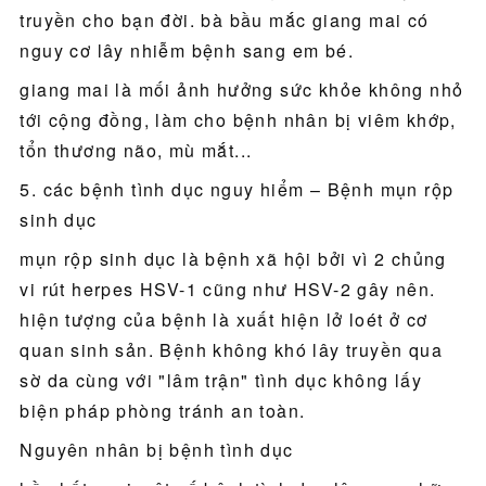
truyền cho bạn đời. bà bầu mắc giang mai có
nguy cơ lây nhiễm bệnh sang em bé.
giang mai là mối ảnh hưởng sức khỏe không nhỏ
tới cộng đồng, làm cho bệnh nhân bị viêm khớp,
tổn thương não, mù mắt...
5. các bệnh tình dục nguy hiểm – Bệnh mụn rộp
sinh dục
mụn rộp sinh dục là bệnh xã hội bởi vì 2 chủng
vi rút herpes HSV-1 cũng như HSV-2 gây nên.
hiện tượng của bệnh là xuất hiện lở loét ở cơ
quan sinh sản. Bệnh không khó lây truyền qua
sờ da cùng với "lâm trận" tình dục không lấy
biện pháp phòng tránh an toàn.
Nguyên nhân bị bệnh tình dục