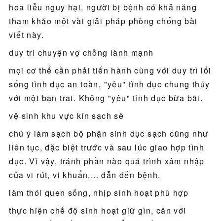
hoa liễu nguy hại, người bị bệnh có khả năng
tham khảo một vài giải pháp phòng chống bài
viết này.
duy trì chuyện vợ chồng lành mạnh
mọi cơ thể cần phải tiến hành cùng với duy trì lối
sống tình dục an toàn, "yêu" tình dục chung thủy
với một bạn trai. Không "yêu" tình dục bừa bãi.
vệ sinh khu vực kín sạch sẽ
chú ý làm sạch bộ phận sinh dục sạch cũng như
liên tục, đặc biệt trước và sau lúc giao hợp tình
dục. Vì vậy, tránh phần nào quá trình xâm nhập
của vi rút, vi khuẩn,... dẫn đến bệnh.
làm thói quen sống, nhịp sinh hoạt phù hợp
thực hiện chế độ sinh hoạt giữ gìn, cân với