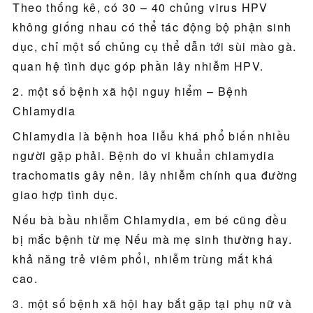
Theo thống kê, có 30 – 40 chủng virus HPV
không giống nhau có thể tác động bộ phận sinh
dục, chỉ một số chủng cụ thể dẫn tới sùi mào gà.
quan hệ tình dục góp phần lây nhiễm HPV.
2. một số bệnh xã hội nguy hiểm – Bệnh
Chlamydia
Chlamydia là bệnh hoa liễu khá phổ biến nhiều
người gặp phải. Bệnh do vi khuẩn chlamydia
trachomatis gây nên. lây nhiễm chính qua đường
giao hợp tình dục.
Nếu bà bầu nhiễm Chlamydia, em bé cũng đều
bị mắc bệnh từ mẹ Nếu mà mẹ sinh thường hay.
khả năng trẻ viêm phổi, nhiễm trùng mắt khá
cao.
3. một số bệnh xã hội hay bắt gặp tại phụ nữ và