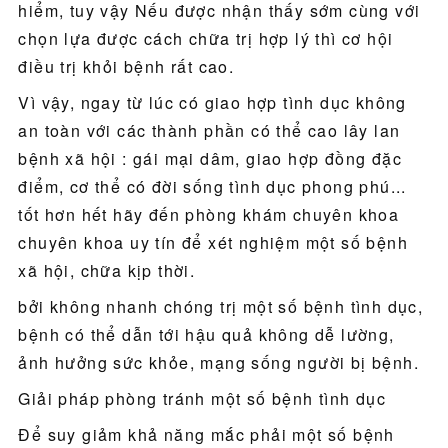
hiểm, tuy vậy Nếu được nhận thấy sớm cùng với
chọn lựa được cách chữa trị hợp lý thì cơ hội
điều trị khỏi bệnh rất cao.
Vì vậy, ngay từ lúc có giao hợp tình dục không
an toàn với các thành phần có thể cao lây lan
bệnh xã hội : gái mại dâm, giao hợp đồng đặc
điểm, cơ thể có đời sống tình dục phong phú...
tốt hơn hết hãy đến phòng khám chuyên khoa
chuyên khoa uy tín để xét nghiệm một số bệnh
xã hội, chữa kịp thời.
bởi không nhanh chóng trị một số bệnh tình dục,
bệnh có thể dẫn tới hậu quả không dễ lường,
ảnh hưởng sức khỏe, mạng sống người bị bệnh.
Giải pháp phòng tránh một số bệnh tình dục
Để suy giảm khả năng mắc phải một số bệnh