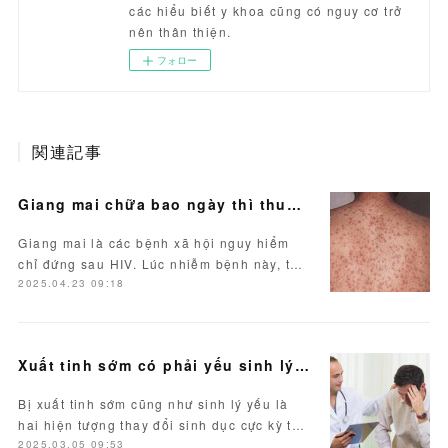
các hiểu biết y khoa cũng có nguy cơ trở
nên thân thiện.
フォロー
関連記事
Giang mai chữa bao ngày thì thuyên giảm? Chuyên gia giải đáp
Giang mai là các bệnh xã hội nguy hiểm
chỉ đứng sau HIV. Lúc nhiễm bệnh này, t…
2025.04.23 09:18
Xuất tinh sớm có phải yếu sinh lý không?
Bị xuất tinh sớm cũng như sinh lý yếu là
hai hiện tượng thay đổi sinh dục cực kỳ t…
2025.03.05 09:53